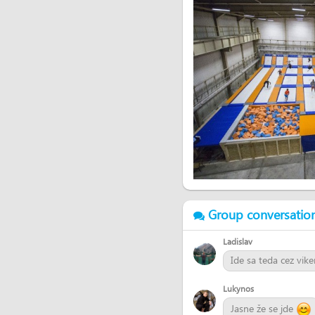
Group conversatio
Ladislav
Ide sa teda cez vik
Lukynos
Jasne že se jde