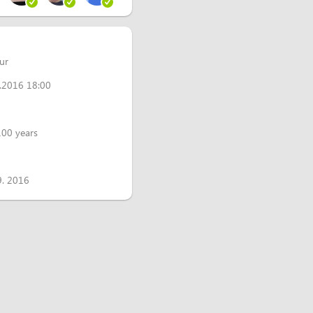
ur
.2016 18:00
100 years
1
9. 2016