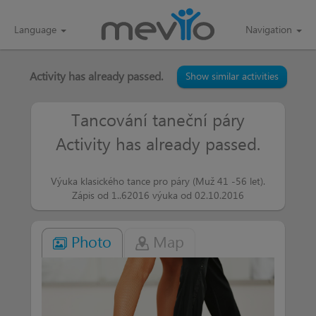
Language
Navigation
Activity has already passed.
Show similar activities
Tancování taneční páry
Activity has already passed.
Výuka klasického tance pro páry (Muž 41 -56 let).
Zápis od 1..62016 výuka od 02.10.2016
Photo
Map