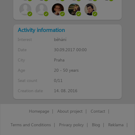
Activity information
Interest
běhání
Date
30.09.2017 00:00
City
Praha
Age
20 - 50 years
Seat count
0/11
Creation date
14. 08. 2016
Homepage
|
About project
|
Contact
|
Terms and Conditions
|
Privacy policy
|
Blog
|
Reklama
|