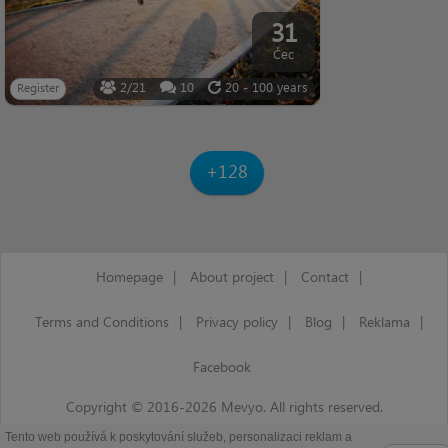
31
Čec
2/21
10
20 - 100 years
Register
+128
Homepage
|
About project
|
Contact
|
Terms and Conditions
|
Privacy policy
|
Blog
|
Reklama
|
Facebook
Copyright © 2016-2026 Mevyo. All rights reserved.
Tento web používá k poskytování služeb, personalizaci reklam a